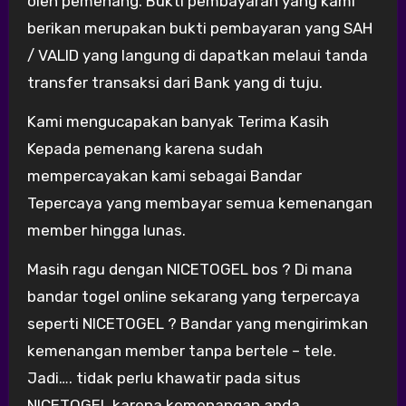
oleh pemenang. Bukti pembayaran yang kami
berikan merupakan bukti pembayaran yang SAH
/ VALID yang langung di dapatkan melaui tanda
transfer transaksi dari Bank yang di tuju.
Kami mengucapakan banyak Terima Kasih
Kepada pemenang karena sudah
mempercayakan kami sebagai Bandar
Tepercaya yang membayar semua kemenangan
member hingga lunas.
Masih ragu dengan NICETOGEL bos ? Di mana
bandar togel online sekarang yang terpercaya
seperti NICETOGEL ? Bandar yang mengirimkan
kemenangan member tanpa bertele – tele.
Jadi…. tidak perlu khawatir pada situs
NICETOGEL karena kemenangan anda