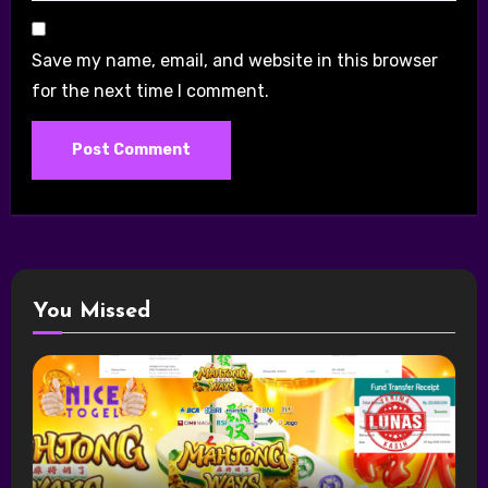
Save my name, email, and website in this browser
for the next time I comment.
You Missed