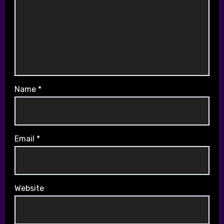
Name
*
Email
*
Website