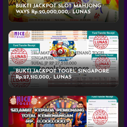
BUKTI JACKPOT SLOT MAHJONG
WAYS Rp.20,000,000,- LUNAS
BUKTI JACKPOT TOGEL SINGAPORE
Rp.27,510,000,- LUNAS