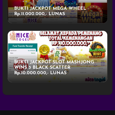
BUKTI JACKPOT MEGA WHEEL
Rp.11.000.000,- LUNAS
BUKTI JACKPOT SLOT MASHJONG
WINS 3 BLACK SCATTER
Rp.10.000.000,- LUNAS