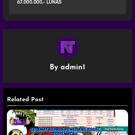
67.000.000,- LUNAS
By
admin1
Related Post