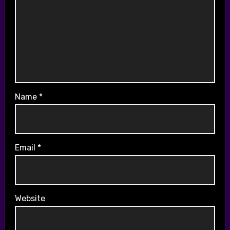
Name
*
Email
*
Website