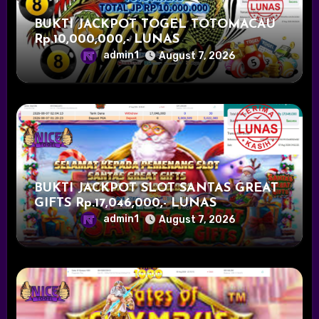
BUKTI JACKPOT TOGEL TOTOMACAU
Rp.10,000,000,- LUNAS
admin1
August 7, 2026
BUKTI JACKPOT SLOT SANTAS GREAT
GIFTS Rp.17,046,000,- LUNAS
admin1
August 7, 2026