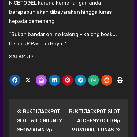
NICETOGEL karena kemenangan anda
berapapun akan dibayarakan hingga lunas
kepada pemenang.
“Bukan bandar online kaleng – kaleng bosku.
Disini JP Pasti di Bayar”
SALAM JP
Post
BUKTI JACKPOT
BUKTI JACKPOT SLOT
navigation
SLOT WILD BOUNTY
ALCHEMY GOLD Rp
SHOWDOWN Rp
9.031.000,- LUNAS