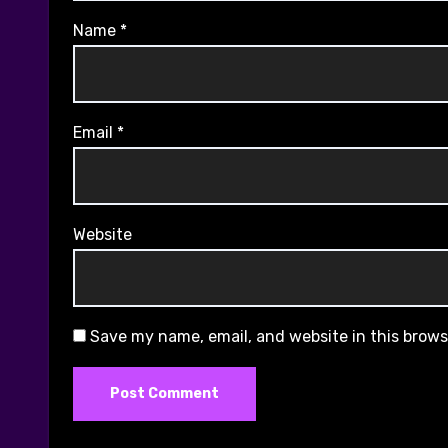
Name
*
Email
*
Website
Save my name, email, and website in this brows