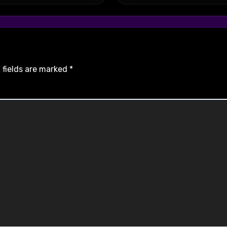
 fields are marked
*