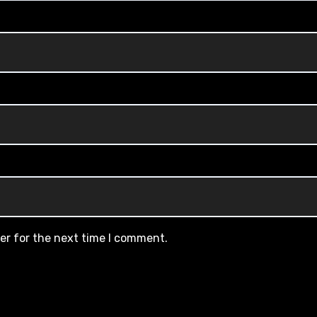
er for the next time I comment.