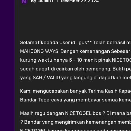
By
admin1
December 29, 2024
Selamat kepada User id : gus** Telah berhasil mendapatkan kemenangan besar pada permainan SLOT
MAHJONG WAYS Dengan kemenangan Sebesar Rp.
kurung waktu hanya 5 – 10 menit pihak NICETO
sudah dapat di cairkan oleh pemenang. Bukti
yang SAH / VALID yang langung di dapatkan mela
Kami mengucapakan banyak Terima Kasih Kep
Bandar Tepercaya yang membayar semua keme
Masih ragu dengan NICETOGEL bos ? Di mana ba
? Bandar yang mengirimkan kemenangan member t
NICETOGEL karena kemenangan anda berapapun