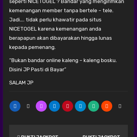
seperti NICETOGEL ? Bandar yang mengirimkan
kemenangan member tanpa bertele – tele.
Jadi…. tidak perlu khawatir pada situs
NICETOGEL karena kemenangan anda
berapapun akan dibayarakan hingga lunas
kepada pemenang.
“Bukan bandar online kaleng – kaleng bosku.
Disini JP Pasti di Bayar”
SALAM JP
Post