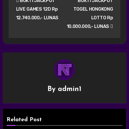
BUKTI JACKPOT
BUKTI JACKPOT
navigation
LIVE GAMES 12D Rp
TOGEL HONGKONG
12.740.000,- LUNAS
LOTTO Rp
10.000.000,- LUNAS
By
admin1
Related Post