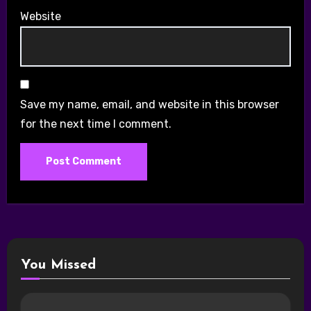
Website
Save my name, email, and website in this browser
for the next time I comment.
You Missed