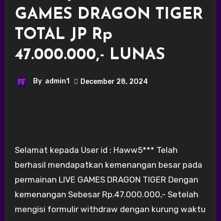
GAMES DRAGON TIGER
TOTAL JP Rp
47.000.000,- LUNAS
By
admin1
December 28, 2024
Selamat kepada User id : Haww5*** Telah
berhasil mendapatkan kemenangan besar pada
permainan LIVE GAMES DRAGON TIGER Dengan
kemenangan Sebesar Rp.47.000.000,- Setelah
mengisi formulir withdraw dengan kurung waktu