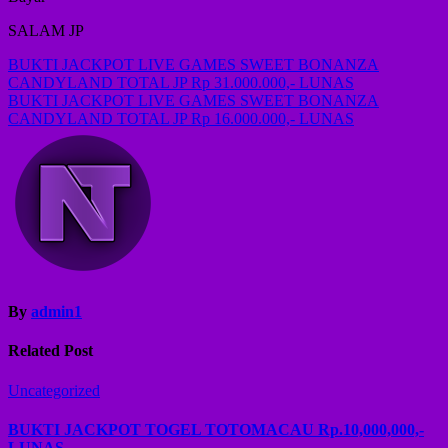
SALAM JP
Post
BUKTI JACKPOT LIVE GAMES SWEET BONANZA
CANDYLAND TOTAL JP Rp 31.000.000,- LUNAS
navigation
BUKTI JACKPOT LIVE GAMES SWEET BONANZA
CANDYLAND TOTAL JP Rp 16.000.000,- LUNAS
By
admin1
Related Post
Uncategorized
BUKTI JACKPOT TOGEL TOTOMACAU Rp.10,000,000,-
LUNAS