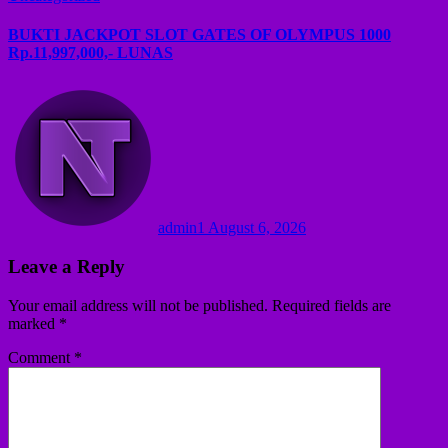
BUKTI JACKPOT SLOT GATES OF OLYMPUS 1000
Rp.11,997,000,- LUNAS
admin1
August 6, 2026
Leave a Reply
Your email address will not be published.
Required fields are
marked
*
Comment
*