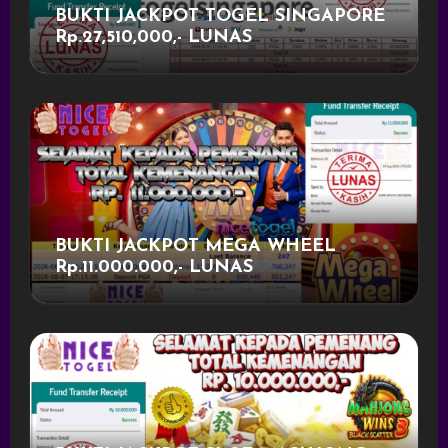
BUKTI JACKPOT TOGEL SINGAPORE
Rp.27,510,000,- LUNAS
BUKTI JACKPOT MEGA WHEEL
Rp.11.000.000,- LUNAS