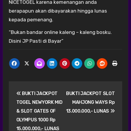
NICETOGEL karena kemenangan anda
berapapun akan dibayarakan hingga lunas
kepada pemenang.
“Bukan bandar online kaleng – kaleng bosku.
Disini JP Pasti di Bayar”
Post
BUKTI JACKPOT
BUKTI JACKPOT SLOT
navigation
TOGEL NEWYORK MID
MAHJONG WAYS Rp
& SLOT GATES OF
13.000.000,- LUNAS
OLYMPUS 1000 Rp
15.000.000,- LUNAS