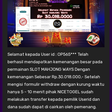
Selamat kepada User id : OP565*** Telah
berhasil mendapatkan kemenangan besar pada
permainan SLOT MAHJONG WAYS Dengan
kemenangan Sebesar Rp.30.018.000,- Setelah
mengisi formulir withdraw dengan kurung waktu
hanya 5 – 10 menit pihak NICETOGEL sudah
melakukan transfer kepada pemilik Userid dan
dana sudah dapat di cairkan oleh pemenang.