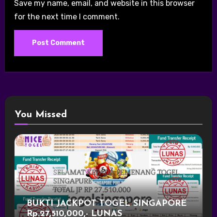
Save my name, email, and website in this browser
for the next time I comment.
You Missed
BUKTI JACKPOT TOGEL SINGAPORE
Rp.27,510,000,- LUNAS