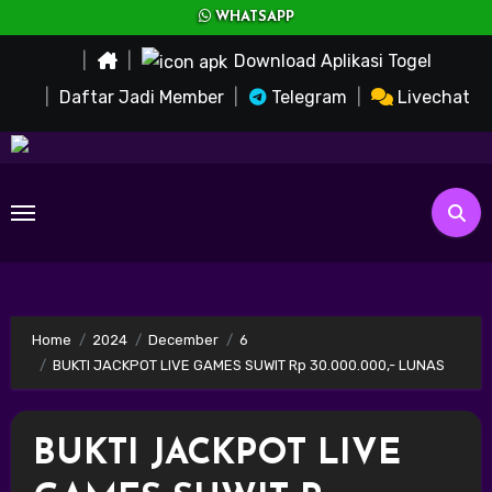
Skip
WHATSAPP
to
Download Aplikasi Togel
content
Daftar Jadi Member
Telegram
Livechat
Home
2024
December
6
BUKTI JACKPOT LIVE GAMES SUWIT Rp 30.000.000,- LUNAS
BUKTI JACKPOT LIVE