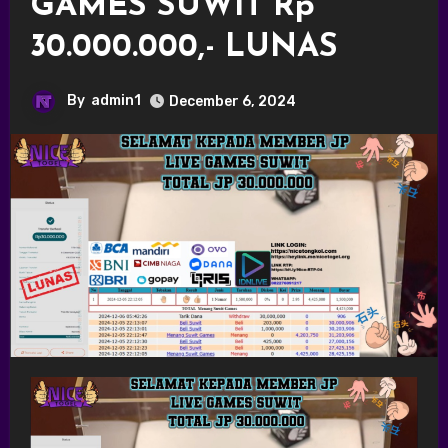
GAMES SUWIT Rp
30.000.000,- LUNAS
By
admin1
December 6, 2024