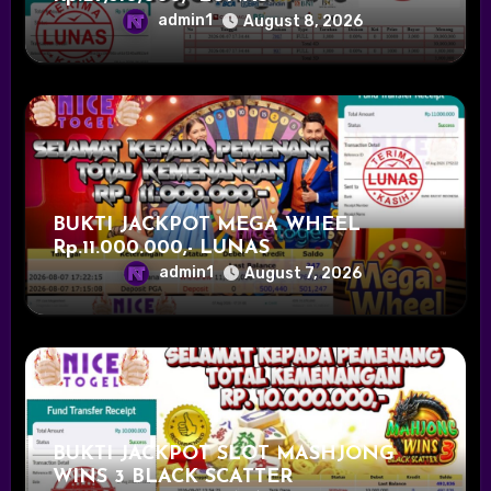
admin1
August 8, 2026
BUKTI JACKPOT MEGA WHEEL
Rp.11.000.000,- LUNAS
admin1
August 7, 2026
BUKTI JACKPOT SLOT MASHJONG
WINS 3 BLACK SCATTER