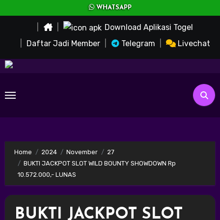
Skip
WHATSAPP
to
Download Aplikasi Togel
content
Daftar Jadi Member
Telegram
Livechat
Home
2024
November
27
BUKTI JACKPOT SLOT WILD BOUNTY SHOWDOWN Rp
10.572.000,- LUNAS
BUKTI JACKPOT SLOT