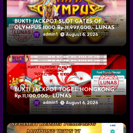
BUKTI JACKPOT SLOT GATES OF
OLYMPUS 1000 Rp.11,997,000,- LUNAS
admin1
August 6, 2026
BUKTI JACKPOT TOGEL HONGKONG
Rp.11,100,000,- LUNAS
admin1
August 6, 2026