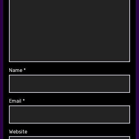
Name
*
Email
*
Website