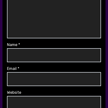
Name
*
Email
*
Website