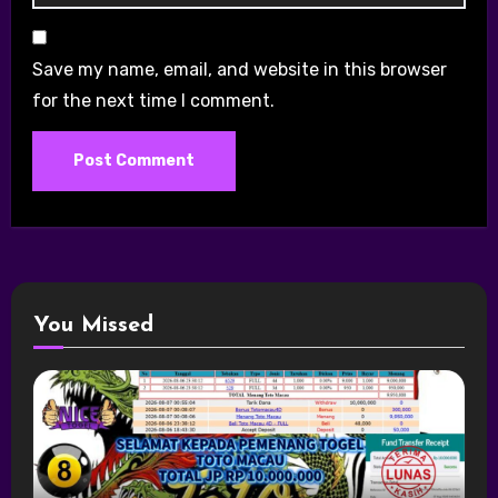
Save my name, email, and website in this browser
for the next time I comment.
You Missed