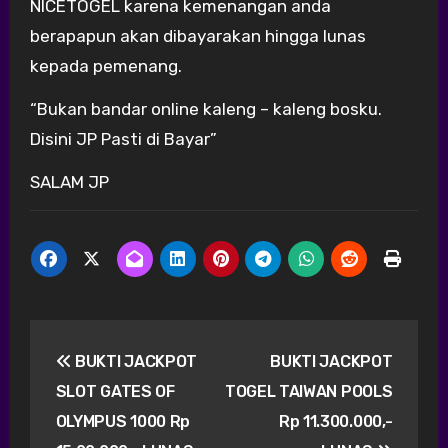
NICETOGEL karena kemenangan anda
berapapun akan dibayarakan hingga lunas
kepada pemenang.
“Bukan bandar online kaleng – kaleng bosku.
Disini JP Pasti di Bayar”
SALAM JP
Post
BUKTI JACKPOT
BUKTI JACKPOT
navigation
SLOT GATES OF
TOGEL TAIWAN POOLS
OLYMPUS 1000 Rp
Rp 11.300.000,-