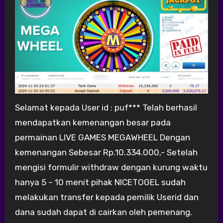
Selamat kepada User id : puf*** Telah berhasil
mendapatkan kemenangan besar pada
permainan LIVE GAMES MEGAWHEEL Dengan
kemenangan Sebesar Rp.10.334.000,- Setelah
mengisi formulir withdraw dengan kurung waktu
hanya 5 – 10 menit pihak NICETOGEL sudah
melakukan transfer kepada pemilik Userid dan
dana sudah dapat di cairkan oleh pemenang.