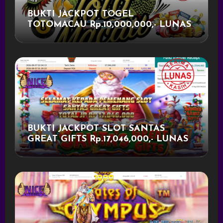
BUKTI JACKPOT TOGEL
TOTOMACAU Rp.10,000,000,- LUNAS
BUKTI JACKPOT SLOT SANTAS
GREAT GIFTS Rp.17,046,000,- LUNAS