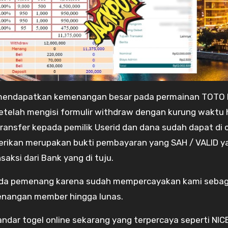
telah mengisi formulir withdraw dengan kurung waktu 
ansfer kepada pemilik Userid dan dana sudah dapat di 
erikan merupakan bukti pembayaran yang SAH / VALID y
aksi dari Bank yang di tuju.
ada pemenang karena sudah mempercayakan kami sebag
nangan member hingga lunas.
ndar togel online sekarang yang terpercaya seperti NI