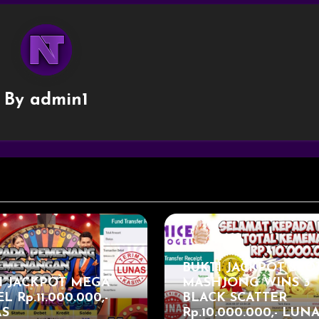
By
admin1
BUKTI JACKPOT SLO
I JACKPOT MEGA
MASHJONG WINS 3
 Rp.11.000.000,-
BLACK SCATTER
AS
Rp.10.000.000,- LUN