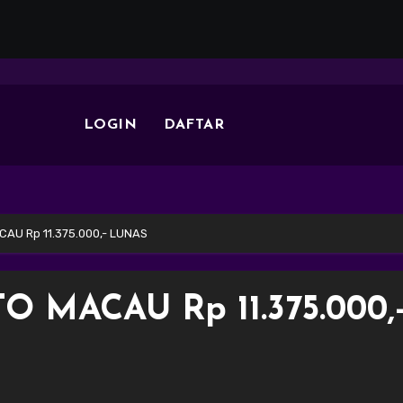
LOGIN
DAFTAR
AU Rp 11.375.000,- LUNAS
 MACAU Rp 11.375.000,