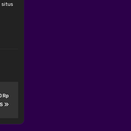
 situs
0 Rp
AS