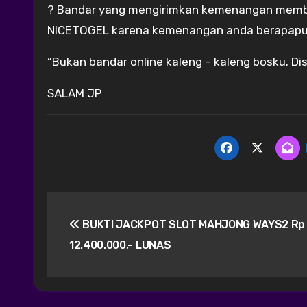
? Bandar yang mengirimkan kemenangan member t
NICETOGEL karena kemenangan anda berapapun
“Bukan bandar online kaleng – kaleng bosku. Disi
SALAM JP
Post
BUKTI JACKPOT SLOT MAHJONG WAYS2 Rp
navigation
12.400.000,- LUNAS