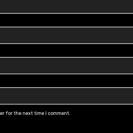
er for the next time I comment.