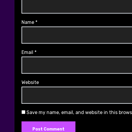
Name
*
Email
*
Website
Save my name, email, and website in this brows