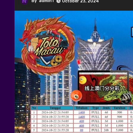
By
admin1
October 23, 2024