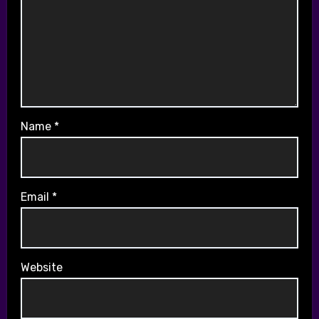
Name
*
Email
*
Website