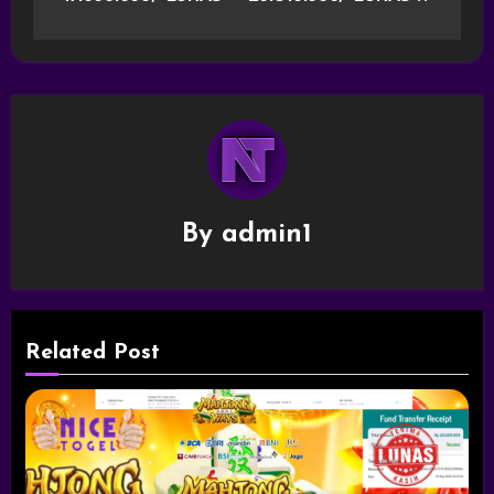
By
admin1
Related Post