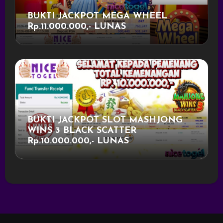
BUKTI JACKPOT MEGA WHEEL
Rp.11.000.000,- LUNAS
BUKTI JACKPOT SLOT MASHJONG
WINS 3 BLACK SCATTER
Rp.10.000.000,- LUNAS