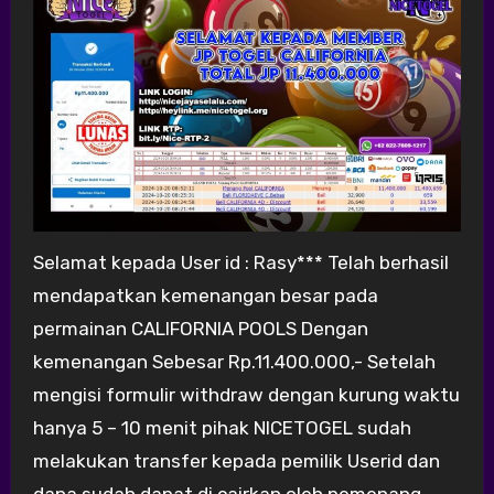
Selamat kepada User id : Rasy*** Telah berhasil
mendapatkan kemenangan besar pada
permainan CALIFORNIA POOLS Dengan
kemenangan Sebesar Rp.11.400.000,- Setelah
mengisi formulir withdraw dengan kurung waktu
hanya 5 – 10 menit pihak NICETOGEL sudah
melakukan transfer kepada pemilik Userid dan
dana sudah dapat di cairkan oleh pemenang.