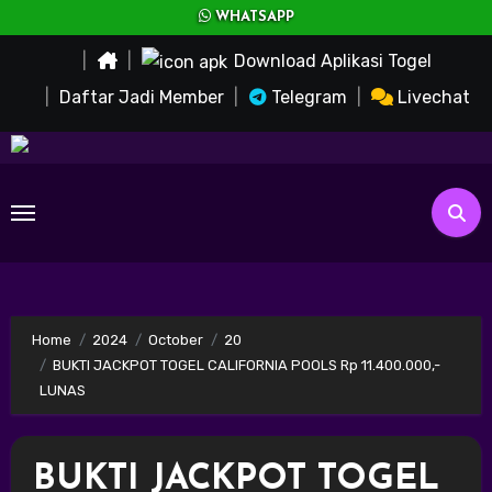
Skip
WHATSAPP
to
Download Aplikasi Togel
content
Daftar Jadi Member
Telegram
Livechat
Home
2024
October
20
BUKTI JACKPOT TOGEL CALIFORNIA POOLS Rp 11.400.000,-
LUNAS
BUKTI JACKPOT TOGEL