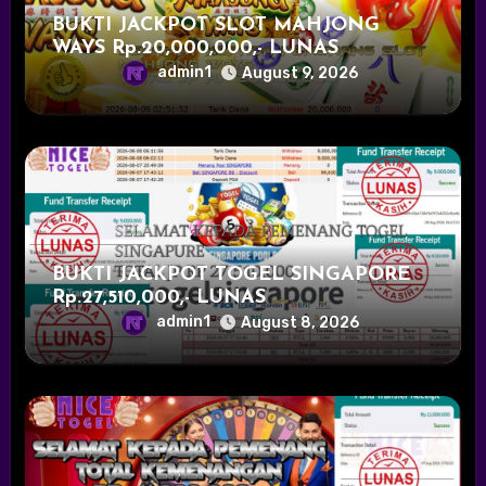
BUKTI JACKPOT SLOT MAHJONG
WAYS Rp.20,000,000,- LUNAS
admin1
August 9, 2026
BUKTI JACKPOT TOGEL SINGAPORE
Rp.27,510,000,- LUNAS
admin1
August 8, 2026