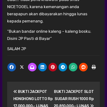
NICETOGEL karena kemenangan anda
berapapun akan dibayarakan hingga lunas
kepada pemenang.
“Bukan bandar online kaleng – kaleng bosku.
Disini JP Pasti di Bayar”
SALAM JP
Post
BUKTI JACKPOT
BUKTI JACKPOT SLOT
navigation
HONGHONG LOTTO Rp
SUGAR RUSH 1000 Rp
17.000.000,- LUNAS
20.810.000,- LUNAS