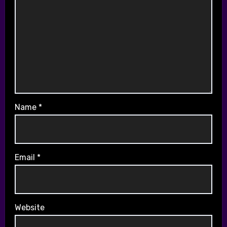
Name
*
Email
*
Website