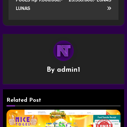
LUNAS
By
admin1
Related Post