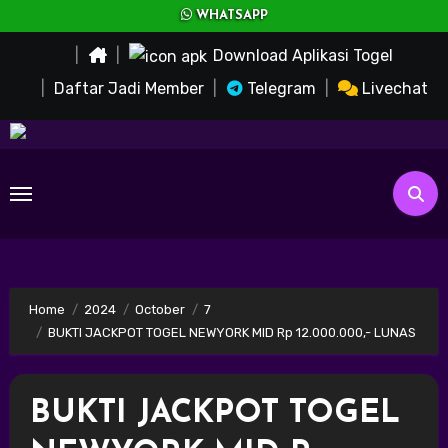
Skip
WHATSAPP
to
Download Aplikasi Togel
content
Daftar Jadi Member
Telegram
Livechat
Home
2024
October
7
BUKTI JACKPOT TOGEL NEWYORK MID Rp 12.000.000,- LUNAS
BUKTI JACKPOT TOGEL