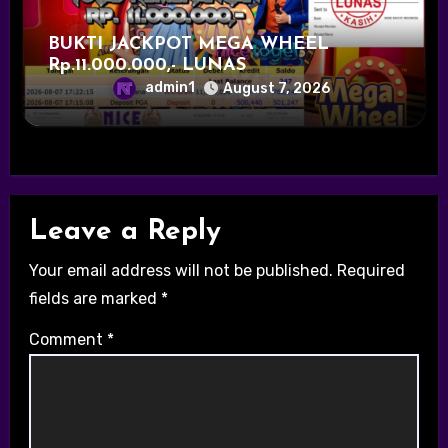
BUKTI JACKPOT MEGA WHEEL
Rp.11.000.000,- LUNAS
admin1
August 7, 2026
Leave a Reply
Your email address will not be published.
Required
fields are marked
*
Comment
*