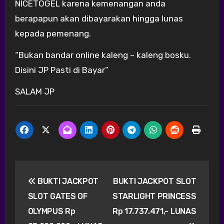
NICETOGEL karena kemenangan anda
berapapun akan dibayarakan hingga lunas
kepada pemenang.
“Bukan bandar online kaleng – kaleng bosku.
Disini JP Pasti di Bayar”
SALAM JP
Post
BUKTI JACKPOT
BUKTI JACKPOT SLOT
navigation
SLOT GATES OF
STARLIGHT PRINCESS
OLYMPUS Rp
Rp 17.737.471,- LUNAS