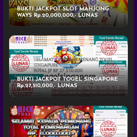
BUKTI JACKPOT SLOT MAHJONG
WAYS Rp.20,000,000,- LUNAS
BUKTI JACKPOT TOGEL SINGAPORE
Rp.27,510,000,- LUNAS