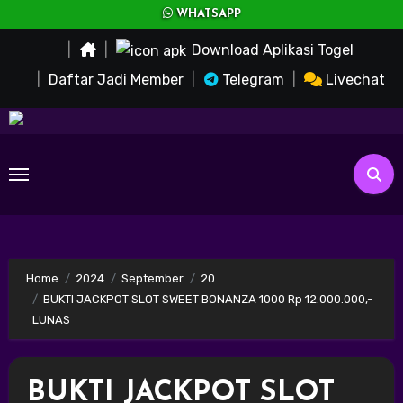
Skip
WHATSAPP
to
Download Aplikasi Togel
content
Daftar Jadi Member
Telegram
Livechat
Home
2024
September
20
BUKTI JACKPOT SLOT SWEET BONANZA 1000 Rp 12.000.000,-
LUNAS
BUKTI JACKPOT SLOT