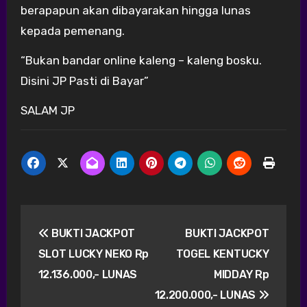
berapapun akan dibayarakan hingga lunas
kepada pemenang.
“Bukan bandar online kaleng – kaleng bosku.
Disini JP Pasti di Bayar”
SALAM JP
Post
BUKTI JACKPOT
BUKTI JACKPOT
navigation
SLOT LUCKY NEKO Rp
TOGEL KENTUCKY
12.136.000,- LUNAS
MIDDAY Rp
12.200.000,- LUNAS