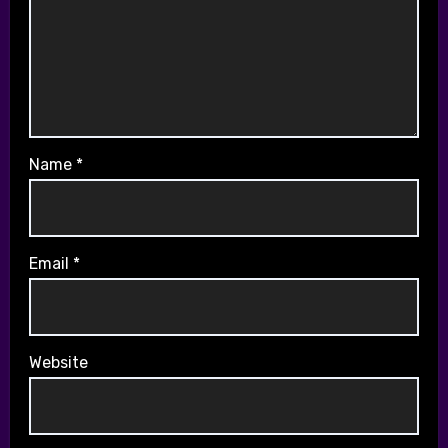
Name
*
Email
*
Website