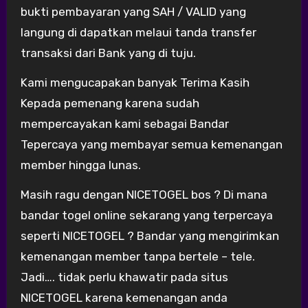
bukti pembayaran yang SAH / VALID yang
langung di dapatkan melaui tanda transfer
transaksi dari Bank yang di tuju.
Kami mengucapakan banyak Terima Kasih
Kepada pemenang karena sudah
mempercayakan kami sebagai Bandar
Tepercaya yang membayar semua kemenangan
member hingga lunas.
Masih ragu dengan NICETOGEL bos ? Di mana
bandar togel online sekarang yang terpercaya
seperti NICETOGEL ? Bandar yang mengirimkan
kemenangan member tanpa bertele – tele.
Jadi…. tidak perlu khawatir pada situs
NICETOGEL karena kemenangan anda