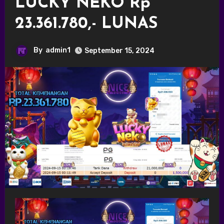
LUCKY NEKO Rp
23.361.780,- LUNAS
By
admin1
September 15, 2024