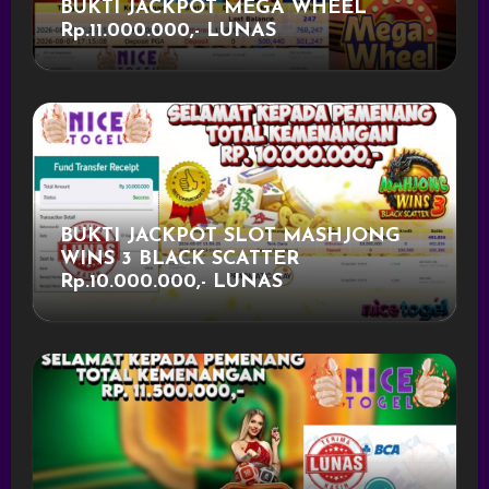
BUKTI JACKPOT MEGA WHEEL
Rp.11.000.000,- LUNAS
BUKTI JACKPOT SLOT MASHJONG
WINS 3 BLACK SCATTER
Rp.10.000.000,- LUNAS