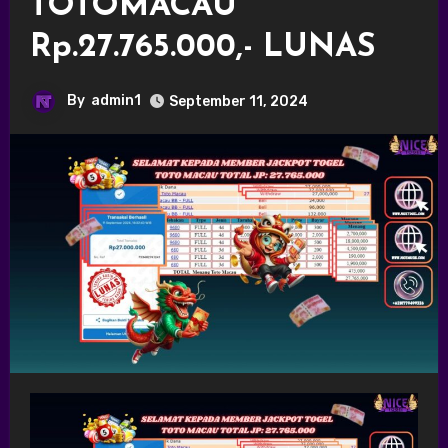
TOTOMACAU
Rp.27.765.000,- LUNAS
By
admin1
September 11, 2024