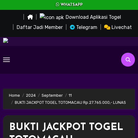
Skip
WHATSAPP
to
Download Aplikasi Togel
content
Daftar Jadi Member
Telegram
Livechat
Home
2024
September
11
BUKTI JACKPOT TOGEL TOTOMACAU Rp.27.765.000,- LUNAS
BUKTI JACKPOT TOGEL