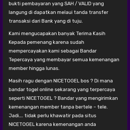
bukti pembayaran yang SAH / VALID yang
langung di dapatkan melaui tanda transfer
transaksi dari Bank yang di tuju.
Kami mengucapakan banyak Terima Kasih
Kepada pemenang karena sudah
mempercayakan kami sebagai Bandar
Tepercaya yang membayar semua kemenangan
member hingga lunas.
Masih ragu dengan NICETOGEL bos ? Di mana
bandar togel online sekarang yang terpercaya
seperti NICETOGEL ? Bandar yang mengirimkan
kemenangan member tanpa bertele – tele.
Jadi…. tidak perlu khawatir pada situs
NICETOGEL karena kemenangan anda