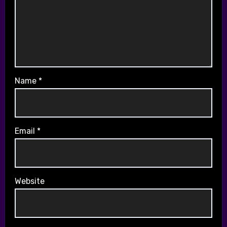
Name
*
Email
*
Website