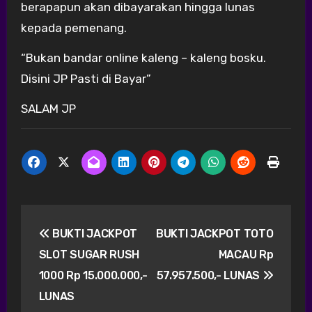
berapapun akan dibayarakan hingga lunas
kepada pemenang.
“Bukan bandar online kaleng – kaleng bosku.
Disini JP Pasti di Bayar”
SALAM JP
Post
BUKTI JACKPOT
BUKTI JACKPOT TOTO
navigation
SLOT SUGAR RUSH
MACAU Rp
1000 Rp 15.000.000,-
57.957.500,- LUNAS
LUNAS