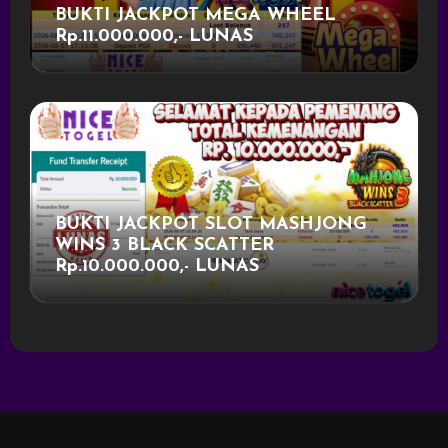
BUKTI JACKPOT MEGA WHEEL
Rp.11.000.000,- LUNAS
BUKTI JACKPOT SLOT MASHJONG
WINS 3 BLACK SCATTER
Rp.10.000.000,- LUNAS