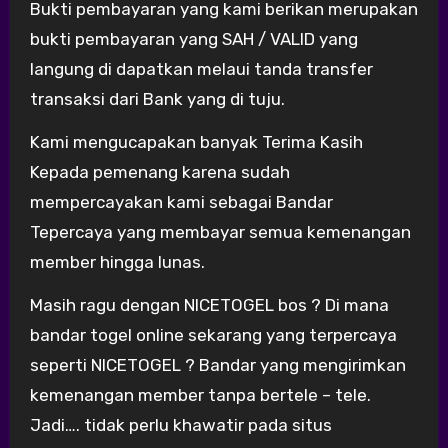
Bukti pembayaran yang kami berikan merupakan
bukti pembayaran yang SAH / VALID yang
langung di dapatkan melaui tanda transfer
transaksi dari Bank yang di tuju.
Kami mengucapakan banyak Terima Kasih
Kepada pemenang karena sudah
mempercayakan kami sebagai Bandar
Tepercaya yang membayar semua kemenangan
member hingga lunas.
Masih ragu dengan NICETOGEL bos ? Di mana
bandar togel online sekarang yang terpercaya
seperti NICETOGEL ? Bandar yang mengirimkan
kemenangan member tanpa bertele – tele.
Jadi…. tidak perlu khawatir pada situs