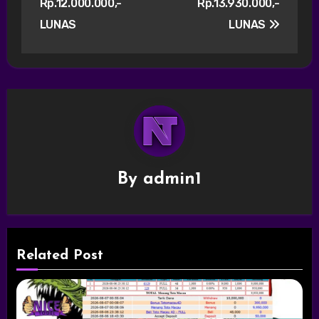
Rp.12.000.000,-
Rp.13.930.000,-
LUNAS
LUNAS
By
admin1
Related Post