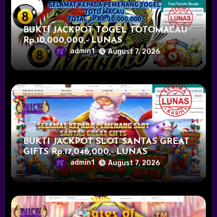
BUKTI JACKPOT TOGEL TOTOMACAU
Rp.10,000,000,- LUNAS
admin1
August 7, 2026
BUKTI JACKPOT SLOT SANTAS GREAT
GIFTS Rp.17,046,000,- LUNAS
admin1
August 7, 2026