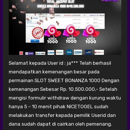
Selamat kepada User id : ja*** Telah berhasil
mendapatkan kemenangan besar pada
permainan SLOT SWEET BONANZA 1000 Dengan
kemenangan Sebesar Rp. 10.500.000,- Setelah
mengisi formulir withdraw dengan kurung waktu
hanya 5 – 10 menit pihak NICETOGEL sudah
melakukan transfer kepada pemilik Userid dan
dana sudah dapat di cairkan oleh pemenang.