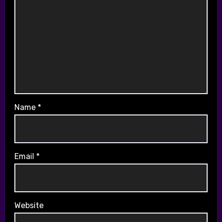
Name
*
Email
*
Website