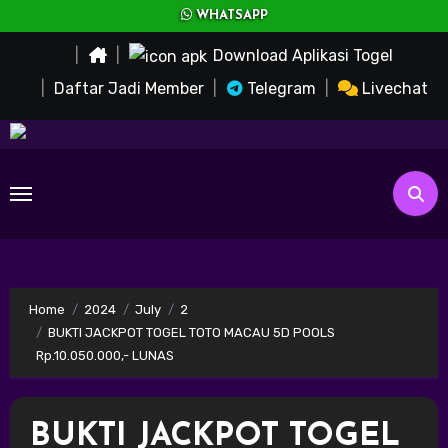
Skip
WHATSAPP
to
Download Aplikasi Togel
content
Daftar Jadi Member
Telegram
Livechat
Home
2024
July
2
BUKTI JACKPOT TOGEL TOTO MACAU 5D POOLS
Rp.10.050.000,- LUNAS
BUKTI JACKPOT TOGEL