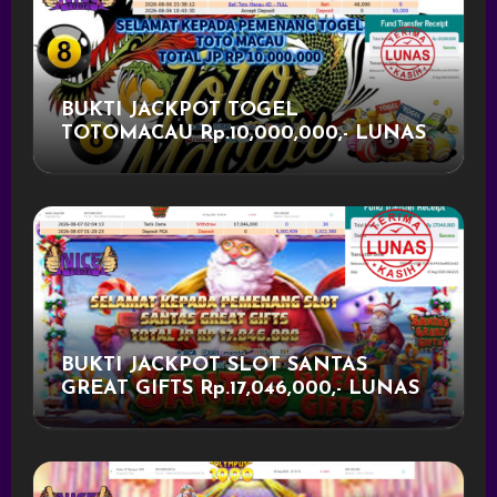
BUKTI JACKPOT TOGEL
TOTOMACAU Rp.10,000,000,- LUNAS
BUKTI JACKPOT SLOT SANTAS
GREAT GIFTS Rp.17,046,000,- LUNAS