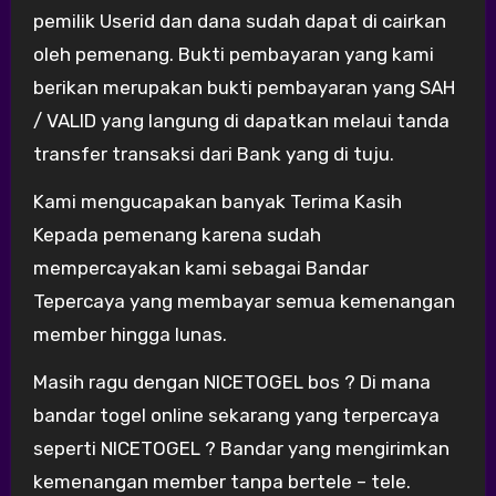
pemilik Userid dan dana sudah dapat di cairkan
oleh pemenang. Bukti pembayaran yang kami
berikan merupakan bukti pembayaran yang SAH
/ VALID yang langung di dapatkan melaui tanda
transfer transaksi dari Bank yang di tuju.
Kami mengucapakan banyak Terima Kasih
Kepada pemenang karena sudah
mempercayakan kami sebagai Bandar
Tepercaya yang membayar semua kemenangan
member hingga lunas.
Masih ragu dengan NICETOGEL bos ? Di mana
bandar togel online sekarang yang terpercaya
seperti NICETOGEL ? Bandar yang mengirimkan
kemenangan member tanpa bertele – tele.