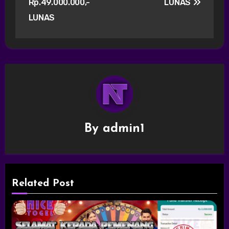
Rp.49.000.000,-
LUNAS
LUNAS
By
admin1
Related Post