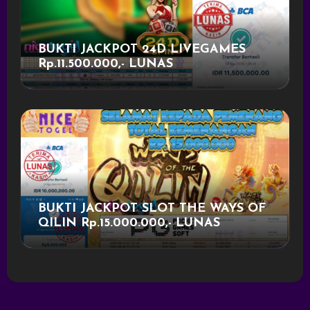
BUKTI JACKPOT 24D LIVEGAMES
Rp.11.500.000,- LUNAS
BUKTI JACKPOT SLOT THE WAYS OF
QILIN Rp.15.000.000,- LUNAS