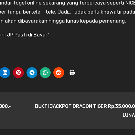
ndar togel online sekarang yang terpercaya seperti NI
anpa bertele – tele. Jadi…. tidak perlu khawatir pada
 akan dibayarakan hingga lunas kepada pemenang.
ni JP Pasti di Bayar”
000,-
BUKTI JACKPOT DRAGON TIGER Rp.35.000.0
LUN