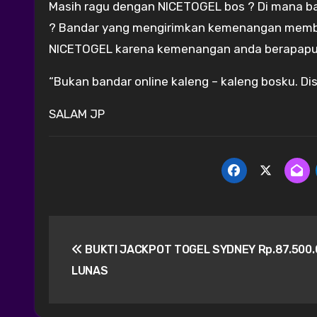
Masih ragu dengan NICETOGEL bos ? Di mana ba
? Bandar yang mengirimkan kemenangan member t
NICETOGEL karena kemenangan anda berapapun
“Bukan bandar online kaleng – kaleng bosku. Disi
SALAM JP
Post
BUKTI JACKPOT TOGEL SYDNEY Rp.87.500.
navigation
LUNAS