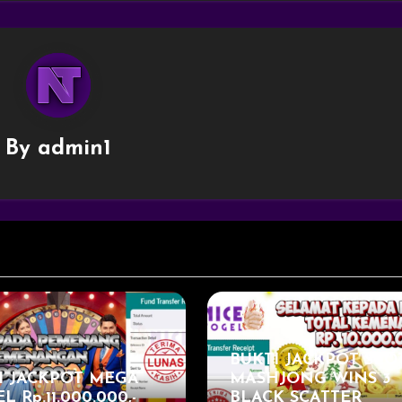
By
admin1
BUKTI JACKPOT SLO
I JACKPOT MEGA
MASHJONG WINS 3
 Rp.11.000.000,-
BLACK SCATTER