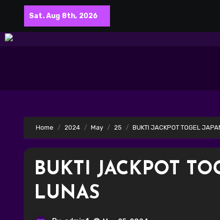
Skip
Sat. Aug 8th, 2026
to
content
Home
2024
May
25
BUKTI JACKPOT TOGEL JAPAN
BUKTI JACKPOT TOGE
LUNAS