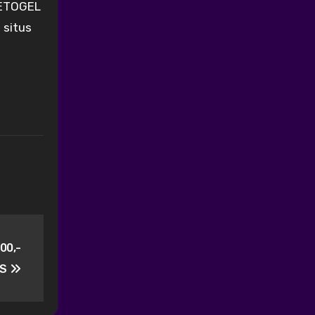
CETOGEL
 situs
00,-
AS