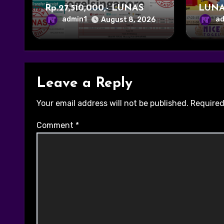
Rp.27,510,000,- LUNAS
LUN
admin1
ad
August 8, 2026
Leave a Reply
Your email address will not be published.
Required
Comment
*