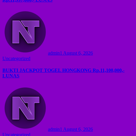
admin1
August 6, 2026
Uncategorized
BUKTI JACKPOT TOGEL HONGKONG Rp.11,100,000,-
LUNAS
admin1
August 6, 2026
Uncategorized