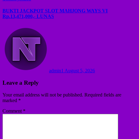
BUKTI JACKPOT SLOT MAHJONG WAYS VI
Rp.13,471,000,- LUNAS
admin1
August 5, 2026
Leave a Reply
Your email address will not be published.
Required fields are
marked
*
Comment
*