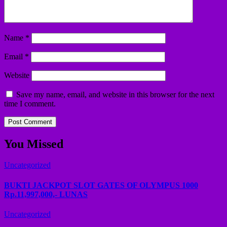
Name
*
Email
*
Website
Save my name, email, and website in this browser for the next
time I comment.
You Missed
Uncategorized
BUKTI JACKPOT SLOT GATES OF OLYMPUS 1000
Rp.11,997,000,- LUNAS
Uncategorized