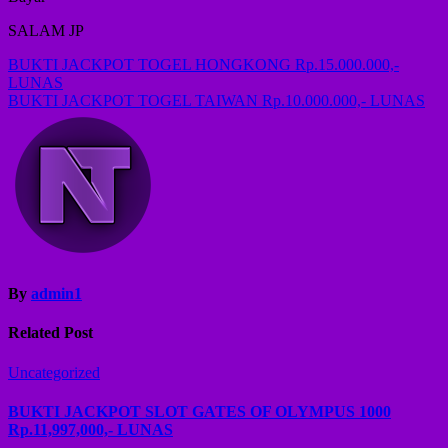
SALAM JP
Post
BUKTI JACKPOT TOGEL HONGKONG Rp.15.000.000,-
LUNAS
navigation
BUKTI JACKPOT TOGEL TAIWAN Rp.10.000.000,- LUNAS
By
admin1
Related Post
Uncategorized
BUKTI JACKPOT SLOT GATES OF OLYMPUS 1000
Rp.11,997,000,- LUNAS