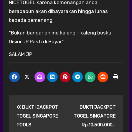
NICETOGEL karena kemenangan anda
berapapun akan dibayarakan hingga lunas
kepada pemenang.
“Bukan bandar online kaleng – kaleng bosku.
Disini JP Pasti di Bayar”
SALAM JP
Post
BUKTI JACKPOT
BUKTI JACKPOT
navigation
TOGEL SINGAPORE
TOGEL SINGAPORE
POOLS
Rp.10.500.000,-