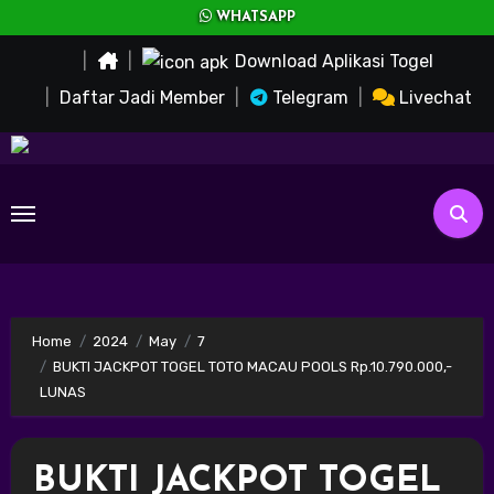
Skip
WHATSAPP
to
Download Aplikasi Togel
content
Daftar Jadi Member
Telegram
Livechat
Home
2024
May
7
BUKTI JACKPOT TOGEL TOTO MACAU POOLS Rp.10.790.000,-
LUNAS
BUKTI JACKPOT TOGEL