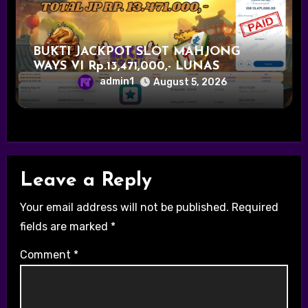
BUKTI JACKPOT SLOT MAHJONG
WAYS VI Rp.13,471,000,- LUNAS
admin1
August 5, 2026
Leave a Reply
Your email address will not be published.
Required
fields are marked
*
Comment
*