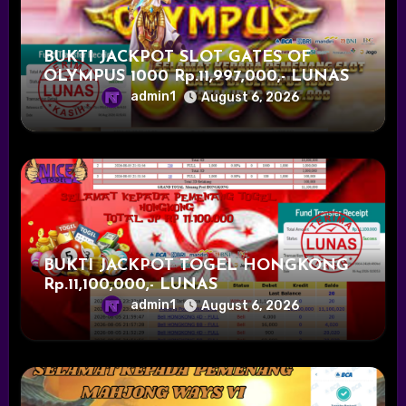
BUKTI JACKPOT SLOT GATES OF
OLYMPUS 1000 Rp.11,997,000,- LUNAS
admin1
August 6, 2026
BUKTI JACKPOT TOGEL HONGKONG
Rp.11,100,000,- LUNAS
admin1
August 6, 2026