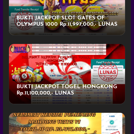
BUKTI JACKPOT SLOT GATES OF
OLYMPUS 1000 Rp.11,997,000,- LUNAS
BUKTI JACKPOT TOGEL HONGKONG
Rp.11,100,000,- LUNAS