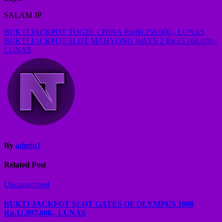
SALAM JP
Post
BUKTI JACKPOT TOGEL CHINA Rp.60.250.000,- LUNAS
BUKTI JACKPOT SLOT MAHYONG WAYS 2 Rp.15.168.000,-
navigation
LUNAS
By
admin1
Related Post
Uncategorized
BUKTI JACKPOT SLOT GATES OF OLYMPUS 1000
Rp.11,997,000,- LUNAS