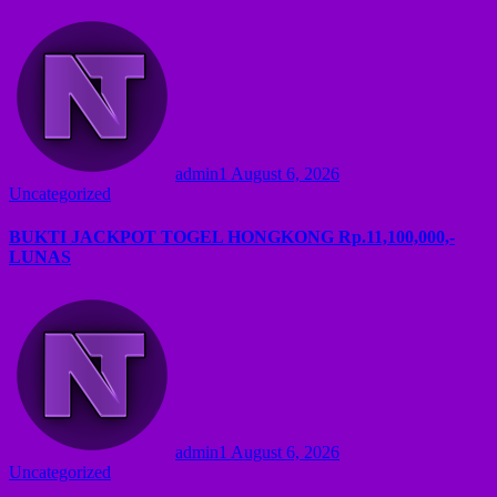
admin1
August 6, 2026
Uncategorized
BUKTI JACKPOT TOGEL HONGKONG Rp.11,100,000,-
LUNAS
admin1
August 6, 2026
Uncategorized