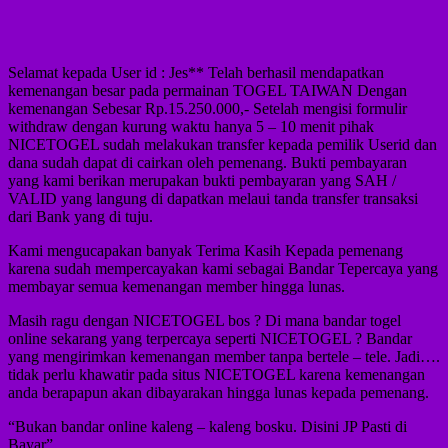
Selamat kepada User id : Jes** Telah berhasil mendapatkan
kemenangan besar pada permainan TOGEL TAIWAN Dengan
kemenangan Sebesar Rp.15.250.000,- Setelah mengisi formulir
withdraw dengan kurung waktu hanya 5 – 10 menit pihak
NICETOGEL sudah melakukan transfer kepada pemilik Userid dan
dana sudah dapat di cairkan oleh pemenang. Bukti pembayaran
yang kami berikan merupakan bukti pembayaran yang SAH /
VALID yang langung di dapatkan melaui tanda transfer transaksi
dari Bank yang di tuju.
Kami mengucapakan banyak Terima Kasih Kepada pemenang
karena sudah mempercayakan kami sebagai Bandar Tepercaya yang
membayar semua kemenangan member hingga lunas.
Masih ragu dengan NICETOGEL bos ? Di mana bandar togel
online sekarang yang terpercaya seperti NICETOGEL ? Bandar
yang mengirimkan kemenangan member tanpa bertele – tele. Jadi….
tidak perlu khawatir pada situs NICETOGEL karena kemenangan
anda berapapun akan dibayarakan hingga lunas kepada pemenang.
“Bukan bandar online kaleng – kaleng bosku. Disini JP Pasti di
Bayar”