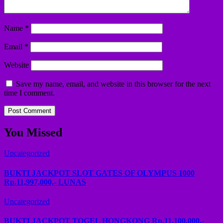
Name
*
Email
*
Website
Save my name, email, and website in this browser for the next
time I comment.
You Missed
Uncategorized
BUKTI JACKPOT SLOT GATES OF OLYMPUS 1000
Rp.11,997,000,- LUNAS
Uncategorized
BUKTI JACKPOT TOGEL HONGKONG Rp.11,100,000,-