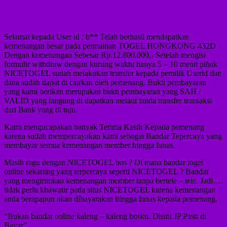
Selamat kepada User id : b** Telah berhasil mendapatkan
kemenangan besar pada permainan TOGEL HONGKONG 432D
Dengan kemenangan Sebesar Rp.12.800.000,- Setelah mengisi
formulir withdraw dengan kurung waktu hanya 5 – 10 menit pihak
NICETOGEL sudah melakukan transfer kepada pemilik Userid dan
dana sudah dapat di cairkan oleh pemenang. Bukti pembayaran
yang kami berikan merupakan bukti pembayaran yang SAH /
VALID yang langung di dapatkan melaui tanda transfer transaksi
dari Bank yang di tuju.
Kami mengucapakan banyak Terima Kasih Kepada pemenang
karena sudah mempercayakan kami sebagai Bandar Tepercaya yang
membayar semua kemenangan member hingga lunas.
Masih ragu dengan NICETOGEL bos ? Di mana bandar togel
online sekarang yang terpercaya seperti NICETOGEL ? Bandar
yang mengirimkan kemenangan member tanpa bertele – tele. Jadi….
tidak perlu khawatir pada situs NICETOGEL karena kemenangan
anda berapapun akan dibayarakan hingga lunas kepada pemenang.
“Bukan bandar online kaleng – kaleng bosku. Disini JP Pasti di
Bayar”