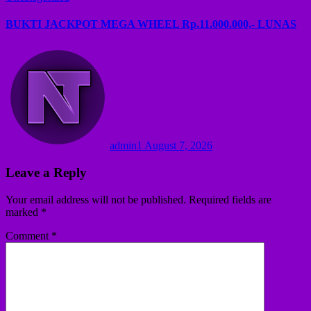
BUKTI JACKPOT MEGA WHEEL Rp.11.000.000,- LUNAS
admin1
August 7, 2026
Leave a Reply
Your email address will not be published.
Required fields are
marked
*
Comment
*