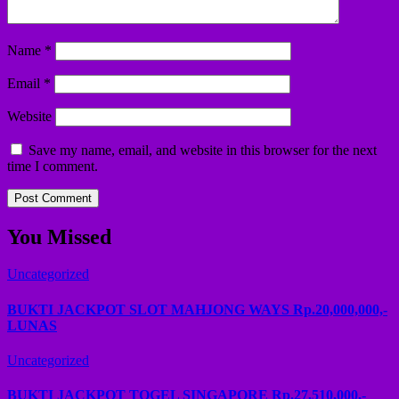
Name
*
Email
*
Website
Save my name, email, and website in this browser for the next
time I comment.
You Missed
Uncategorized
BUKTI JACKPOT SLOT MAHJONG WAYS Rp.20,000,000,-
LUNAS
Uncategorized
BUKTI JACKPOT TOGEL SINGAPORE Rp.27,510,000,-