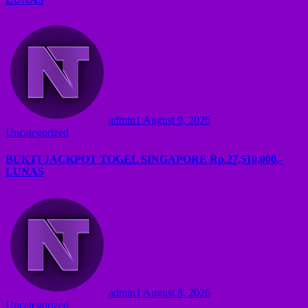
admin1
August 9, 2026
Uncategorized
BUKTI JACKPOT TOGEL SINGAPORE Rp.27,510,000,-
LUNAS
admin1
August 8, 2026
Uncategorized