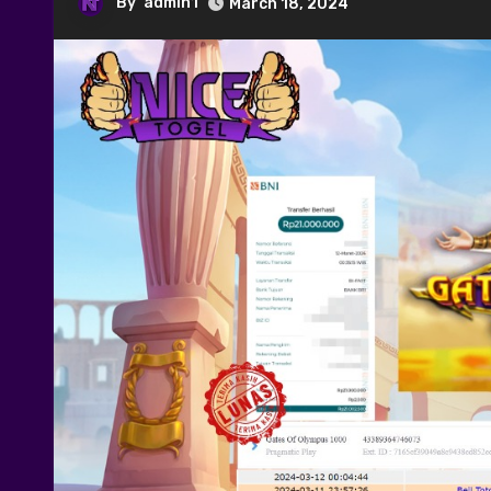
By
admin1
March 18, 2024