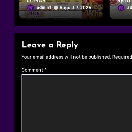
LUNAS
Rp.10
admin1
ad
August 7, 2026
Leave a Reply
Your email address will not be published.
Required
Comment
*