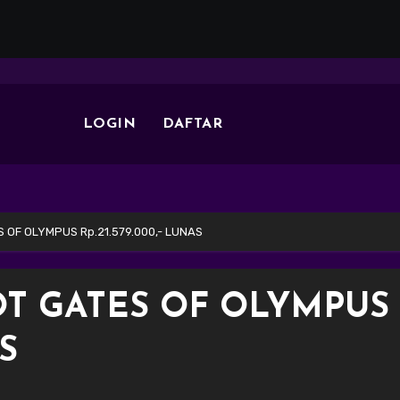
LOGIN
DAFTAR
 OF OLYMPUS Rp.21.579.000,- LUNAS
OT GATES OF OLYMPUS
AS