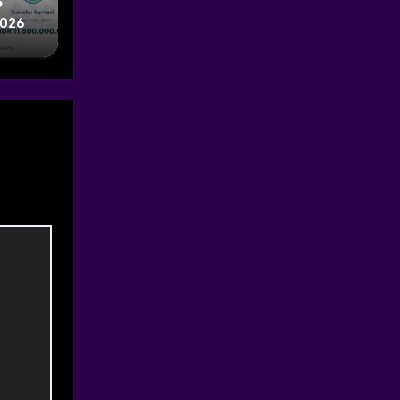
S
2026