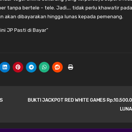
anpa bertele – tele. Jadi…. tidak perlu khawatir pada
 akan dibayarakan hingga lunas kepada pemenang.
ni JP Pasti di Bayar”
SS
BUKTI JACKPOT RED WHITE GAMES Rp.10.500.0
LUN