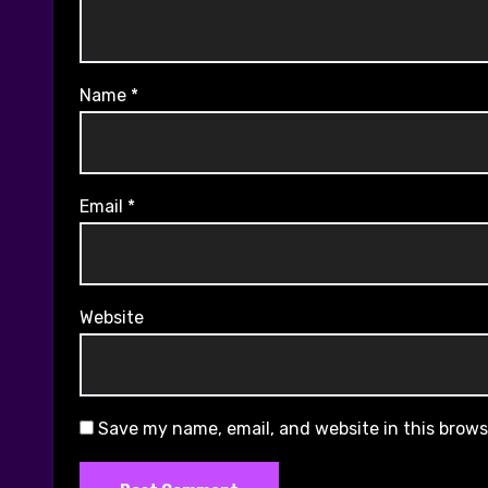
Name
*
Email
*
Website
Save my name, email, and website in this brows