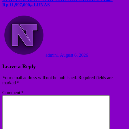
Rp.11,997,000,- LUNAS
admin1
August 6, 2026
Leave a Reply
Your email address will not be published.
Required fields are
marked
*
Comment
*