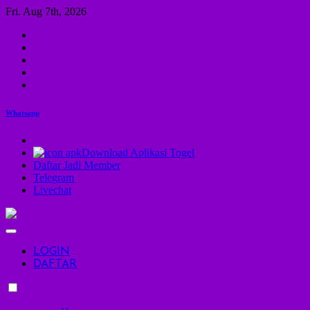
Skip
Fri. Aug 7th, 2026
to
content
Whatsapp
Download Aplikasi Togel
Daftar Jadi Member
Telegram
Livechat
LOGIN
DAFTAR