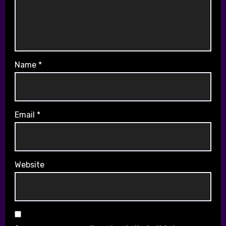
Name
*
Email
*
Website