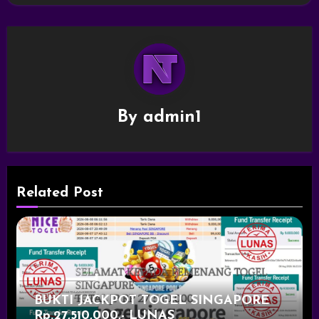
By
admin1
Related Post
BUKTI JACKPOT TOGEL SINGAPORE
Rp.27,510,000,- LUNAS