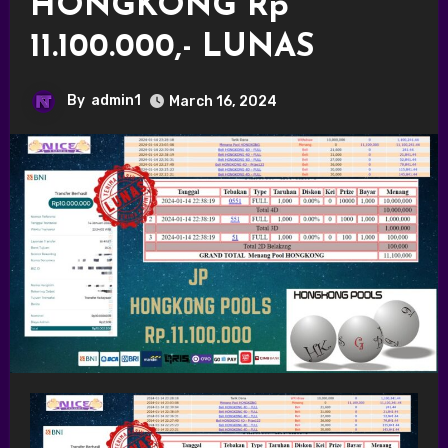
HONGKONG Rp
11.100.000,- LUNAS
By
admin1
March 16, 2024