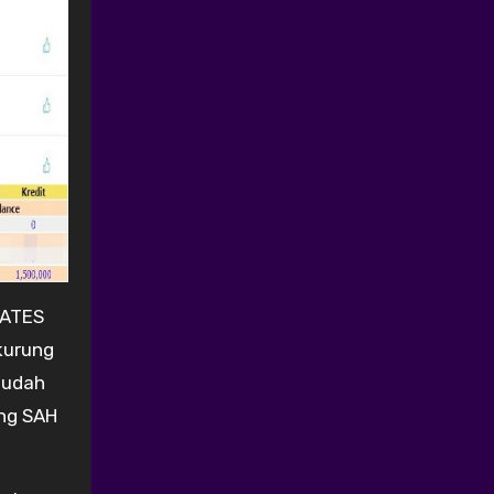
kurung
sudah
ang SAH