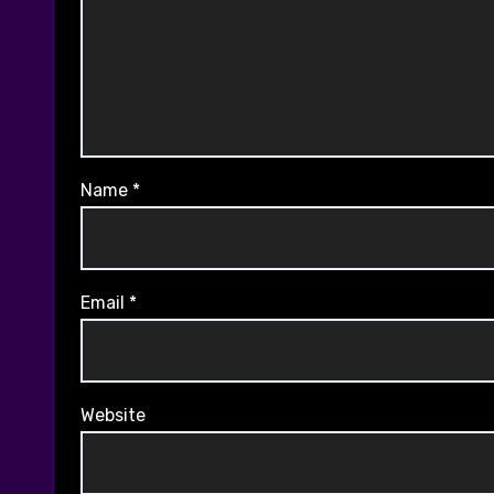
Name
*
Email
*
Website