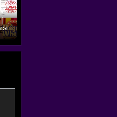
GA
,-
2026